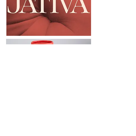
Projet précédent
Projet suivant