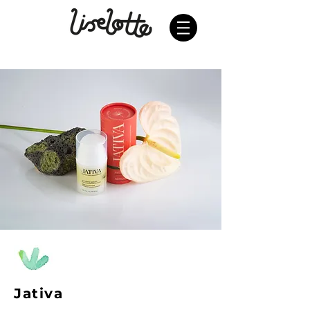
Jativa